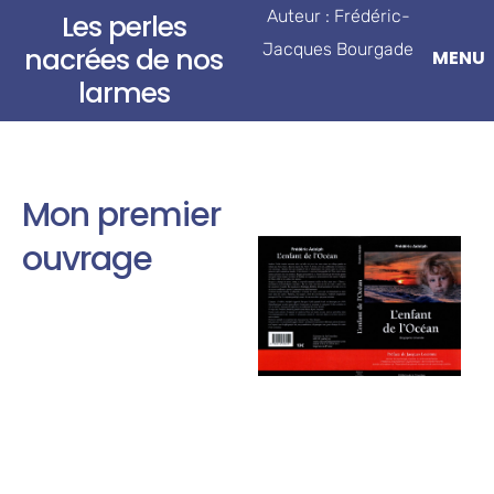
Auteur : Frédéric-
Les perles
Jacques Bourgade
nacrées de nos
larmes
Mon premier
ouvrage